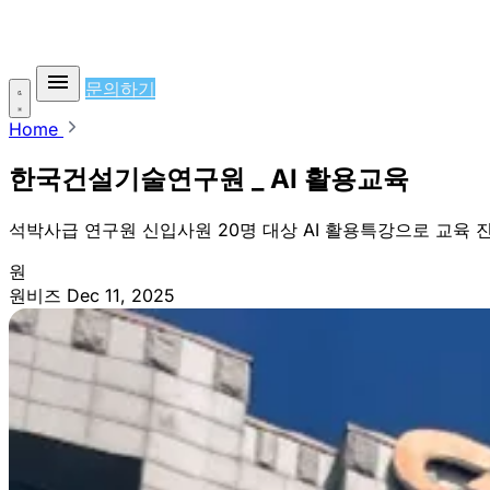
문의하기
Home
한국건설기술연구원 _ AI 활용교육
석박사급 연구원 신입사원 20명 대상 AI 활용특강으로 교육 
원
원비즈
Dec 11, 2025