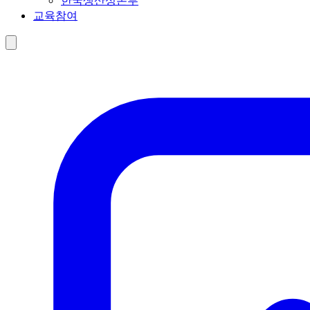
한국생산성본부
교육참여