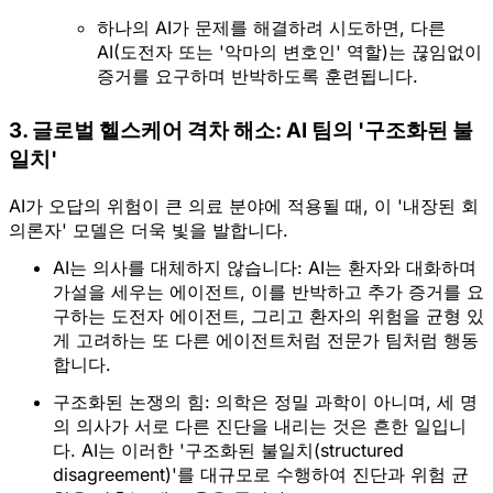
하나의 AI가 문제를 해결하려 시도하면, 다른 
AI(도전자 또는 '악마의 변호인' 역할)는 끊임없이 
증거를 요구하며 반박하도록 훈련됩니다.  
3. 글로벌 헬스케어 격차 해소: AI 팀의 '구조화된 불
일치'
AI가 오답의 위험이 큰 의료 분야에 적용될 때, 이 '내장된 회
의론자' 모델은 더욱 빛을 발합니다.
AI는 의사를 대체하지 않습니다:
 AI는 환자와 대화하며 
가설을 세우는 에이전트, 이를 반박하고 추가 증거를 요
구하는 도전자 에이전트, 그리고 환자의 위험을 균형 있
게 고려하는 또 다른 에이전트처럼 
전문가 팀처럼 행동
합니다.  
구조화된 논쟁의 힘:
 의학은 정밀 과학이 아니며, 세 명
의 의사가 서로 다른 진단을 내리는 것은 흔한 일입니
다. AI는 이러한 
'구조화된 불일치(structured 
disagreement)'
를 대규모로 수행하여 진단과 위험 균