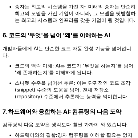
승자는 최고의 시스템을 가진 자:
 미래의 승자는 단순히 
최고의 모델을 가진 기업이 아니라, 그 모델을 뒷받침하
는 
최고의 시스템과 인프라
를 갖춘 기업이 될 것입니
6. 코드의 '무엇'을 넘어 '왜'를 이해하는 AI
개발자들에게 AI는 단순한 코드 자동 완성 기능을 넘어섭니
다.
코드의 맥락 이해:
 AI는 코드가 
'무엇을 하는지'
를 넘어, 
'왜 존재하는지'
를 이해하게 됩니다.  
스니펫 수준을 넘어선 추론:
 이는 단편적인 코드 조각
(snippet) 수준의 도움을 넘어, 전체 저장소
(repository) 수준에서 추론하는 능력을 의미합니다.  
7. 하드웨어와 융합하는 AI: 컴퓨팅의 다음 도약
컴퓨팅의 다음 도약은 생각보다 훨씬 가까이 와 있습니다.
하드웨어와의 결합:
양자 컴퓨팅을 이해할 필요는 없지