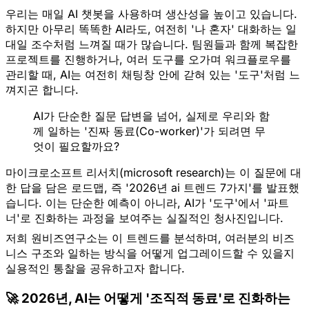
우리는 매일 AI 챗봇을 사용하며 생산성을 높이고 있습니다.
하지만 아무리 똑똑한 AI라도, 여전히
'나 혼자' 대화하는 일
대일 조수
처럼 느껴질 때가 많습니다. 팀원들과 함께 복잡한
프로젝트를 진행하거나, 여러 도구를 오가며 워크플로우를
관리할 때, AI는 여전히 채팅창 안에 갇혀 있는 '도구'처럼 느
껴지곤 합니다.
AI가 단순한 질문 답변을 넘어, 실제로 우리와 함
께 일하는
'진짜 동료(Co-worker)'
가 되려면 무
엇이 필요할까요?
마이크로소프트 리서치(microsoft research)는 이 질문에 대
한 답을 담은 로드맵, 즉 '2026년 ai 트렌드 7가지'를 발표했
습니다. 이는 단순한 예측이 아니라, AI가 '도구'에서 '파트
너'로 진화하는 과정을 보여주는 실질적인 청사진입니다.
저희 원비즈연구소는 이 트렌드를 분석하며, 여러분의 비즈
니스 구조와 일하는 방식을 어떻게 업그레이드할 수 있을지
실용적인 통찰을 공유하고자 합니다.
🚀 2026년, AI는 어떻게 '조직적 동료'로 진화하는