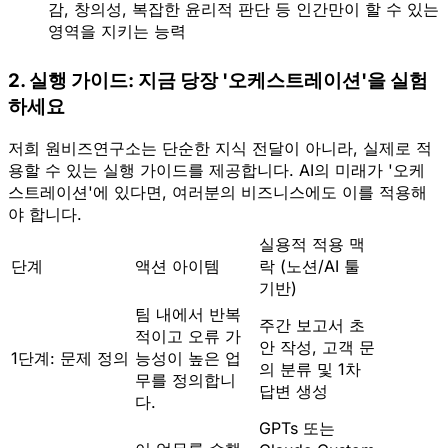
감, 창의성, 복잡한 윤리적 판단 등 인간만이 할 수 있는 
영역을 지키는 능력  
2. 실행 가이드: 지금 당장 '오케스트레이션'을 실험
하세요
저희 원비즈연구소는 단순한 지식 전달이 아니라,
실제로 적
용할 수 있는 실행 가이드
를 제공합니다. AI의 미래가 '오케
스트레이션'에 있다면, 여러분의 비즈니스에도 이를 적용해
야 합니다.
실용적 적용 맥
단계
액션 아이템
락 (노션/AI 툴
기반)
팀 내에서 반복
주간 보고서 초
적이고 오류 가
안 작성, 고객 문
1단계: 문제 정의
능성이 높은 업
의 분류 및 1차
무를 정의합니
답변 생성
다.
GPTs 또는