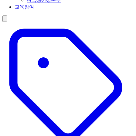
한국생산성본부
교육참여