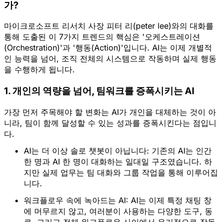
가?
마이크로소프트 리서치 사장 피터 리(peter lee)와의 대화를
통해 도출된 이 7가지 트렌드의 핵심은
'오케스트레이션
(Orchestration)'과 '행동(Action)'
입니다. AI는 이제 개별적
인 능력을 넘어, 조직 전체의 시스템으로 작동하며 실제 행동
을 수행하게 됩니다.
1. 개인의 역량을 넘어, 팀워크를 증폭시키는 AI
가장 먼저 주목해야 할 변화는 AI가 개인을 대체하는 것이 아
니라,
팀이 함께 달성할 수 있는 성과를 증폭
시킨다는 점입니
다.
AI는 더 이상 솔로 챗봇이 아닙니다:
 기존의 AI는 인간 
한 명과 AI 한 명이 대화하는 일대일 구조였습니다. 하
지만 실제 업무는 팀 대화와 그룹 작업을 통해 이루어집
니다.  
워크플로우 속에 녹아드는 AI:
 AI는 이제 특정 채팅 창
에 머무르지 않고, 여러분이 사용하는 다양한 도구, 동
료, 그리고 전체 워크플로우 사이에서 유기적으로 작동