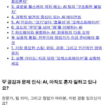
회의론자'
3. 글로벌 헬스케어 격차 해소: AI 팀의 '구조화된 불일
치'
4. 과학적 발견의 중심이 되는 AI 에이전트
5. AI 인프라: '크기'보다 '효율성'과 '오케스트레이션'
6. 코드의 '무엇'을 넘어 '왜'를 이해하는 AI
7. 하드웨어와 융합하는 AI: 컴퓨팅의 다음 도약
🎯 실용적 통찰: 전문가와 창업가가 지금 준비해야 할
것
1. 가장 중요한 스킬: 위임, 검증, 그리고 인간적인 영역
유지
2. 실행 가이드: 지금 당장 '오케스트레이션'을 실험하
세요
💡 공감과 문제 인식: AI, 아직도 혼자 일하고 있나
요?
전문가, 팀 리더, 그리고 창업가 여러분, 이런 경험 있으신가
요?