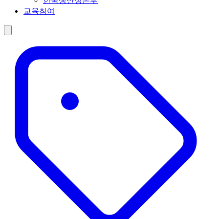
한국생산성본부
교육참여